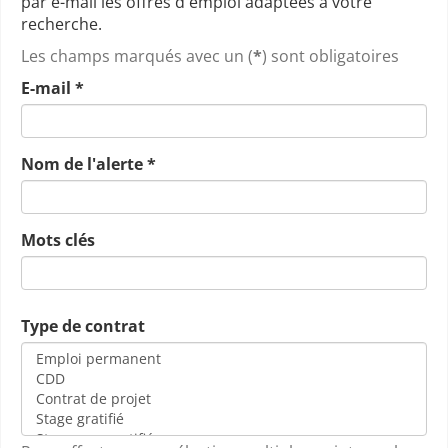
par e-mail les offres d'emploi adaptées à votre
recherche.
Les champs marqués avec un (
*
) sont obligatoires
E-mail
*
Nom de l'alerte
*
Mots clés
Type de contrat