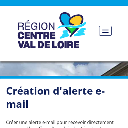
Panneau de gestion des cookies
Toggle nav
Création d'alerte e-
mail
Créer une alerte e-mail pour recevoir directement