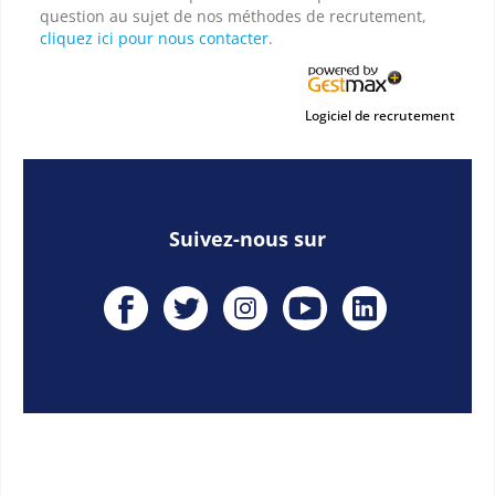
question au sujet de nos méthodes de recrutement,
cliquez ici pour nous contacter
.
Logiciel de recrutement
Suivez-nous sur