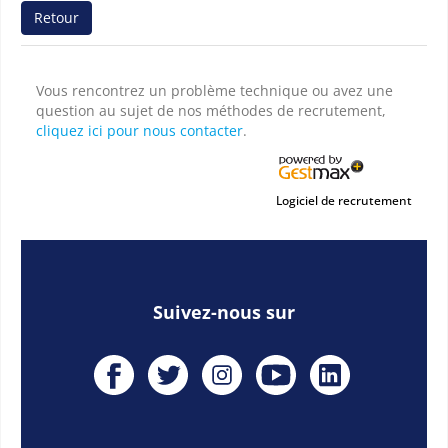
Retour
Vous rencontrez un problème technique ou avez une
question au sujet de nos méthodes de recrutement,
cliquez ici pour nous contacter
.
Logiciel de recrutement
Suivez-nous sur