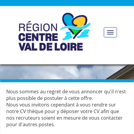
Panneau de gestion des cookies
Toggle nav
Nous sommes au regret de vous annoncer qu'il n'est
plus possible de postuler à cette offre.
Nous vous invitons cependant à vous rendre sur
notre CV thèque pour y déposer votre CV afin que
nos recruteurs soient en mesure de vous contacter
pour d'autres postes.