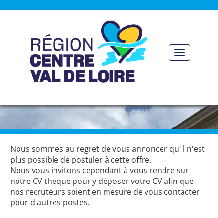
Panneau de gestion des cookies
Toggle nav
Nous sommes au regret de vous annoncer qu'il n'est
plus possible de postuler à cette offre.
Nous vous invitons cependant à vous rendre sur
notre CV thèque pour y déposer votre CV afin que
nos recruteurs soient en mesure de vous contacter
pour d'autres postes.