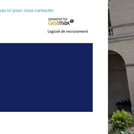
uez ici pour nous contacter
.
Logiciel de recrutement