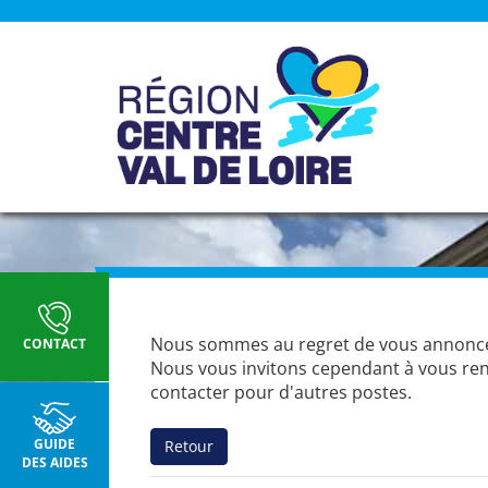
Panneau de gestion des cookies
Nous sommes au regret de vous annoncer q
CONTACT
Nous vous invitons cependant à vous ren
contacter pour d'autres postes.
GUIDE
Retour
DES AIDES