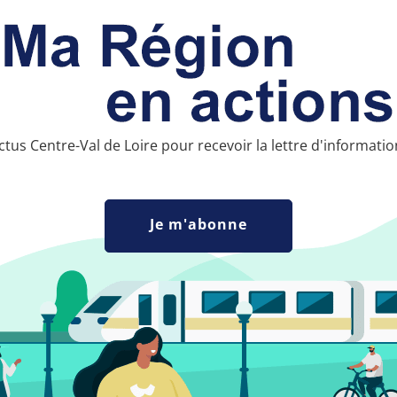
us Centre-Val de Loire pour recevoir la lettre d'informati
Je m'abonne